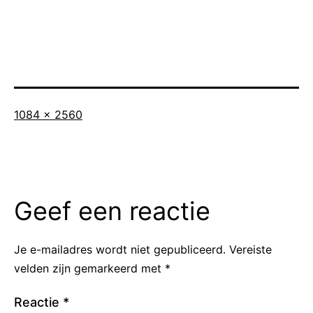
Volledige
1084 × 2560
grootte
Geef een reactie
Je e-mailadres wordt niet gepubliceerd.
Vereiste
velden zijn gemarkeerd met
*
Reactie
*