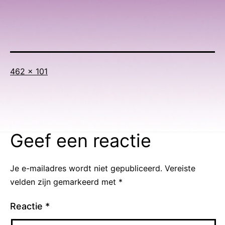
Volledige
462 × 101
grootte
Geef een reactie
Je e-mailadres wordt niet gepubliceerd.
Vereiste
velden zijn gemarkeerd met
*
Reactie
*